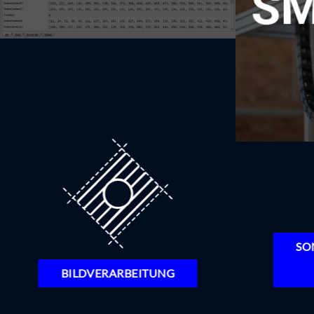
SO
BILDVERARBEITUNG