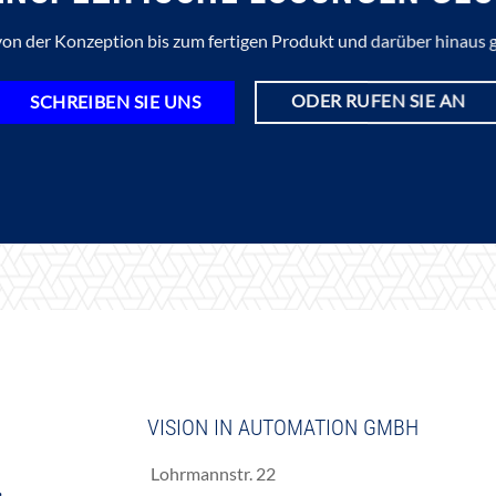
on der Konzeption bis zum fertigen Produkt und darüber hinaus 
ODER RUFEN SIE AN
SCHREIBEN SIE UNS
VISION IN AUTOMATION GMBH
Lohrmannstr. 22