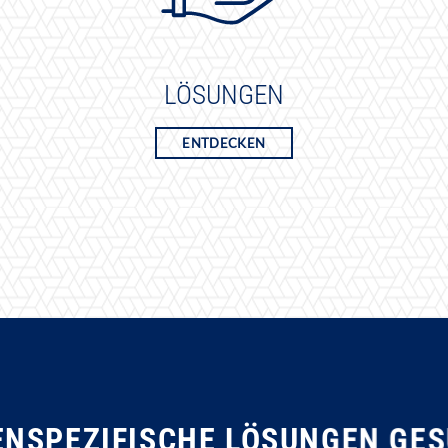
LÖSUNGEN
ENTDECKEN
NSPEZIFISCHE LÖSUNGEN GE