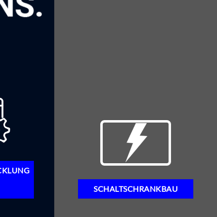
CKLUNG
SCHALTSCHRANKBAU