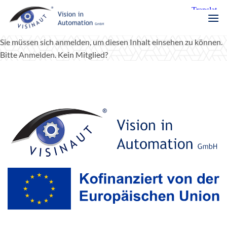
Zum
Inhalt
springen
Sie müssen sich anmelden, um diesen Inhalt einsehen zu können.
Bitte
Anmelden
. Kein Mitglied?